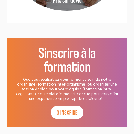
Prix sur devis
Sinscrire à la
formation
Que vous souhaitiez vous former au sein de notre
organisme (formation inter-organisme) ou organiser une
session dédiée pour votre équipe (formation intra-
organisme), notre plateforme est conçue pour vous offrir
une expérience simple, rapide et sécurisée.
S'INSCRIRE