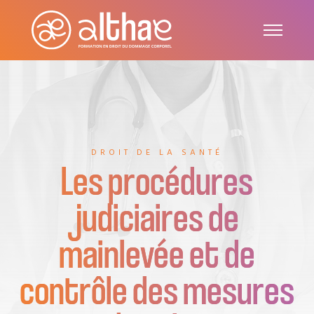
DROIT DE LA SANTÉ
Les procédures
judiciaires de
mainlevée et de
contrôle des mesures