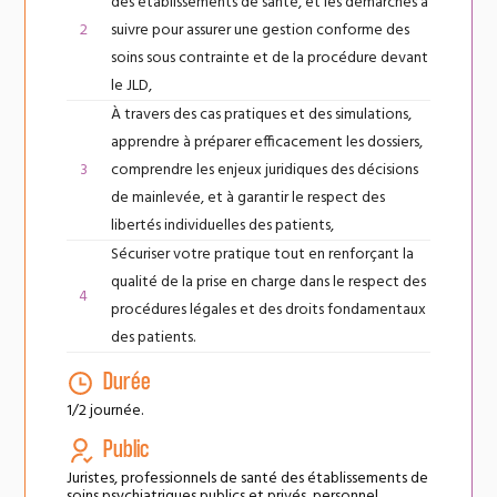
des établissements de santé, et les démarches à
suivre pour assurer une gestion conforme des
soins sous contrainte et de la procédure devant
le JLD,
À travers des cas pratiques et des simulations,
apprendre à préparer efficacement les dossiers,
comprendre les enjeux juridiques des décisions
de mainlevée, et à garantir le respect des
libertés individuelles des patients,
Sécuriser votre pratique tout en renforçant la
qualité de la prise en charge dans le respect des
procédures légales et des droits fondamentaux
des patients.
Durée
1/2 journée.
Public
Juristes, professionnels de santé des établissements de
soins psychiatriques publics et privés, personnel